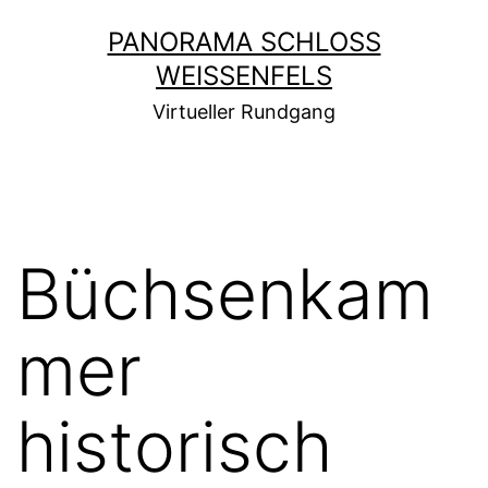
Zum
PANORAMA SCHLOSS
Inhalt
WEISSENFELS
springen
Virtueller Rundgang
Büchsenkam
mer
historisch