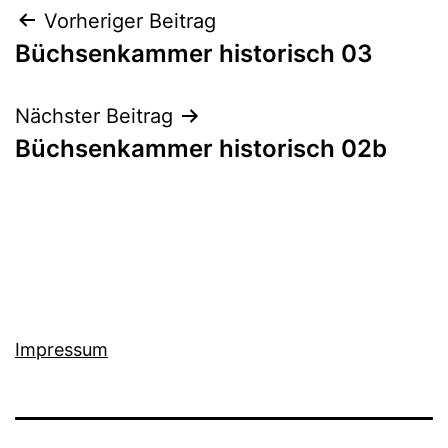
Beitragsnavigation
Vorheriger Beitrag
Büchsenkammer historisch 03
Nächster Beitrag
Büchsenkammer historisch 02b
Impressum