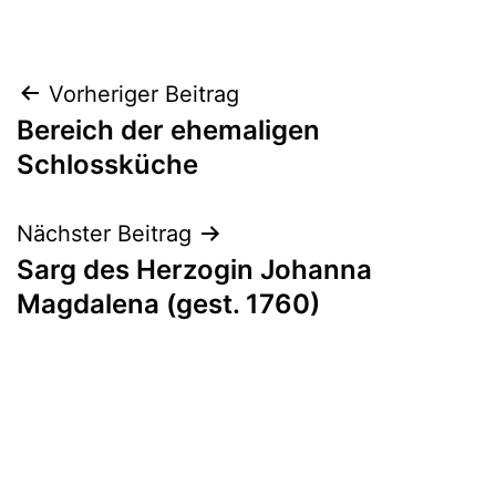
Beitragsnavigation
Vorheriger Beitrag
Bereich der ehemaligen
Schlossküche
Nächster Beitrag
Sarg des Herzogin Johanna
Magdalena (gest. 1760)