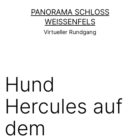
Zum
PANORAMA SCHLOSS
Inhalt
WEISSENFELS
springen
Virtueller Rundgang
Hund
Hercules auf
dem