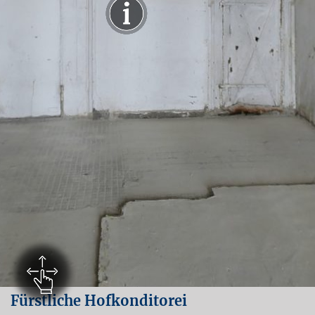
Fürstliche Hofkonditorei