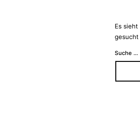
Es sieht
gesucht 
Suche …